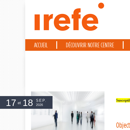
Panneau de gestion des cookies
ACCUEIL
DÉCOUVRIR NOTRE CENTRE
17
18
Suscepti
SEP.
et
2026
Object