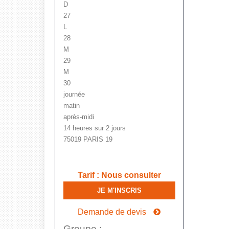
D
27
L
28
M
29
M
30
journée
matin
après-midi
14 heures sur 2 jours
75019 PARIS 19
Tarif
:
Nous consulter
JE M'INSCRIS
Demande de devis
Groupe :