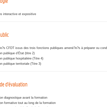
ogie
 interactive et expositive
ublic
?e?s CFDT issus des trois fonctions publiques amené?e?s à préparer ou condui
n publique d’État (titre 2)
on publique hospitalière (Titre 4)
n publique territoriale (Titre 3)
de d'évaluation
on diagnostique avant la formation
on formative tout au long de la formation