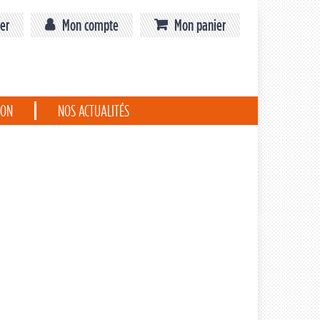
er
Mon compte
Mon panier
ION
NOS ACTUALITÉS