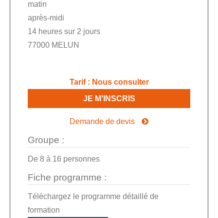
matin
après-midi
14 heures sur 2 jours
77000 MELUN
Tarif
:
Nous consulter
JE M'INSCRIS
Demande de devis
Groupe :
De
8
à
16
personnes
Fiche programme :
Téléchargez le programme détaillé de
formation