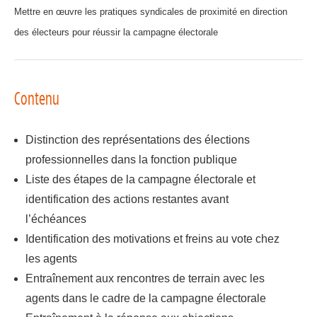
Mettre en
œ
uvre les pratiques syndicales de proximit
é
en direction
des
é
lecteurs pour r
é
ussir la campagne
é
lectorale
Contenu
Distinction des représentations des élections
professionnelles dans la fonction publique
Liste des étapes de la campagne électorale et
identification des actions restantes avant
l’échéances
Identification des motivations et freins au vote chez
les agents
Entraînement aux rencontres de terrain avec les
agents dans le cadre de la campagne électorale