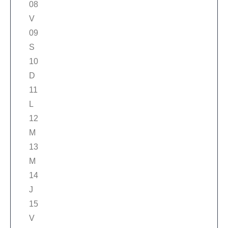
08
V
09
S
10
D
11
L
12
M
13
M
14
J
15
V