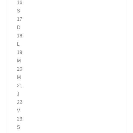
16
S
17
D
18
L
19
M
20
M
21
J
22
V
23
S