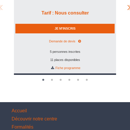
Tarif
:
Nous consulter
JE M'INSCRIS
Demande de devis
5 personnes inscrites
11 places disponibles
Fiche programme
Accueil
Découvrir notre centre
Formalités