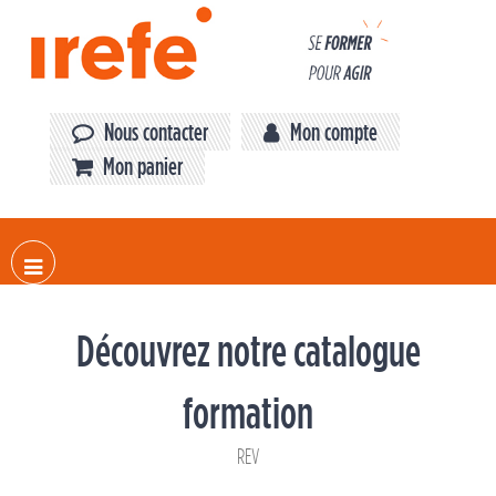
Panneau de gestion des cookies
Nous contacter
Mon compte
Mon panier
Découvrez notre catalogue
formation
REV