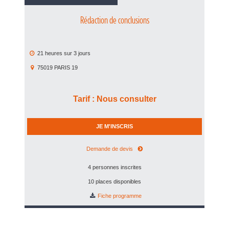
Rédaction de conclusions
21 heures
sur
3 jours
75019
PARIS 19
Tarif
:
Nous consulter
JE M'INSCRIS
Demande de devis
4 personnes inscrites
10 places disponibles
Fiche programme