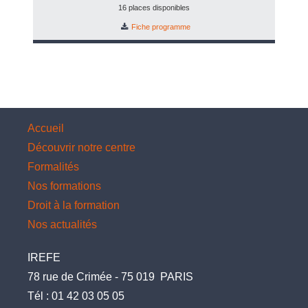
16 places disponibles
Fiche programme
Accueil
Découvrir notre centre
Formalités
Nos formations
Droit à la formation
Nos actualités
IREFE
78 rue de Crimée
-
75 019
PARIS
Tél :
01 42 03 05 05