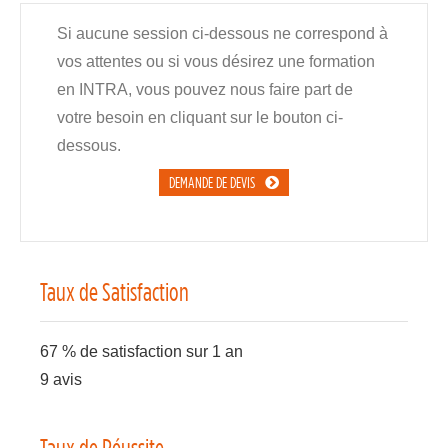
Si aucune session ci-dessous ne correspond à
vos attentes ou si vous désirez une formation
en INTRA, vous pouvez nous faire part de
votre besoin en cliquant sur le bouton ci-
dessous.
DEMANDE DE DEVIS
Taux de Satisfaction
67 % de satisfaction sur 1 an
9 avis
Taux de Réussite