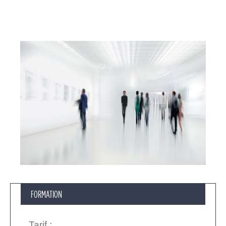
FORMATION
Tarif
: