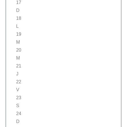
17
D
18
L
19
M
20
M
21
J
22
V
23
S
24
D