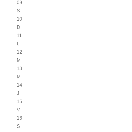
09
S
10
D
11
L
12
M
13
M
14
J
15
V
16
S