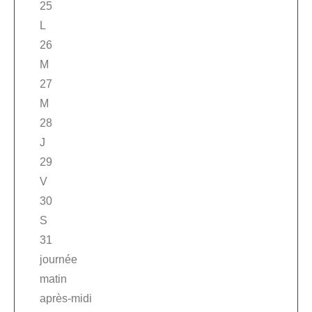
25
L
26
M
27
M
28
J
29
V
30
S
31
journée
matin
après-midi