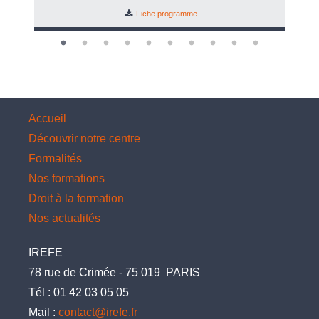
Fiche programme
Accueil
Découvrir notre centre
Formalités
Nos formations
Droit à la formation
Nos actualités
IREFE
78 rue de Crimée
-
75 019
PARIS
Tél :
01 42 03 05 05
Mail :
contact@irefe.fr