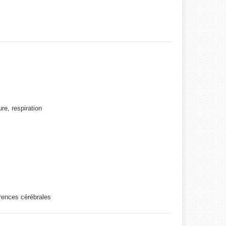
e, respiration
érences cérébrales