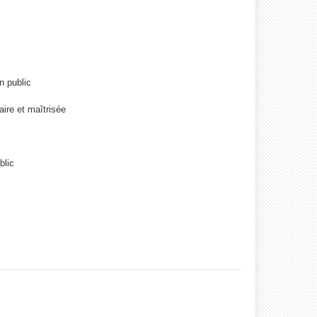
n public
aire et maîtrisée
blic