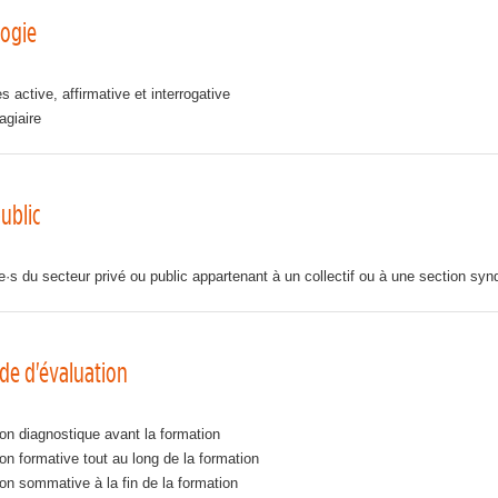
ogie
 active, affirmative et interrogative
agiaire
ublic
·e·s du secteur privé ou public appartenant à un collectif ou à une section syn
de d'évaluation
on diagnostique avant la formation
on formative tout au long de la formation
on sommative à la fin de la formation