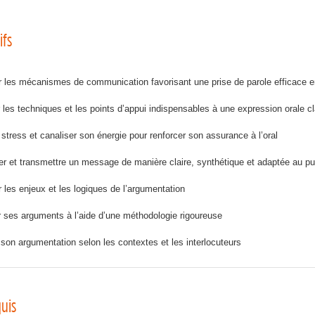
ifs
er les mécanismes de communication favorisant une prise de parole efficace e
 les techniques et les points d’appui indispensables à une expression orale cl
 stress et canaliser son énergie pour renforcer son assurance à l’oral
er et transmettre un message de manière claire, synthétique et adaptée au pu
er les enjeux et les logiques de l’argumentation
 ses arguments à l’aide d’une méthodologie rigoureuse
son argumentation selon les contextes et les interlocuteurs
uis