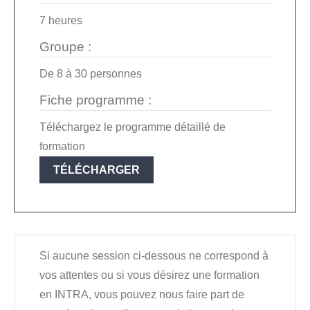
7 heures
Groupe :
De
8
à
30
personnes
Fiche programme :
Téléchargez le programme détaillé de
formation
TÉLÉCHARGER
Si aucune session ci-dessous ne correspond à
vos attentes ou si vous désirez une formation
en INTRA, vous pouvez nous faire part de