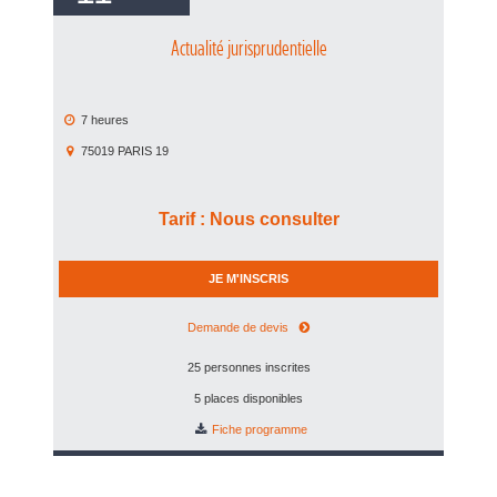
Actualité jurisprudentielle
7 heures
75019
PARIS 19
Tarif
:
Nous consulter
JE M'INSCRIS
Demande de devis
25 personnes inscrites
5 places disponibles
Fiche programme