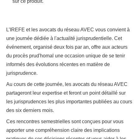
sur ce produit.
L’IREFE et les avocats du réseau AVEC vous convient à
une journée dédiée à l'actualité jurisprudentielle. Cet
événement, organisé deux fois par an, offre aux acteurs
du procès prud'homal une occasion unique de se tenir
informés des évolutions récentes en matière de
jurisprudence.
Au cours de cette journée, les avocats du réseau AVEC
partageront leur expertise et feront un point détaillé sur
les jurisprudences les plus importantes publiées au cours
des six derniers mois.
Ces rencontres semestrielles sont conçues pour vous
apporter une compréhension claire des implications
pratiques de ces décisions récentes et vous aider à les