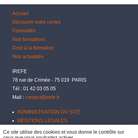
Accueil
Découvrir notre centre
Formalités
Nos formations
Droit à la formation
Nos actualités
IREFE
78 rue de Crimée
-
75 019
PARIS
Tél :
01 42 03 05 05
Mail :
contact@irefe.fr
ADMINISTRATION DU SITE
MENTIONS LEGALES
INFORMATIONS SUR LES COOKIES
Ce site utilise des cookies et vous donne le contrôle sur
ceux que vous souhaitez activer
Site réalisé par
DEFI Informatique